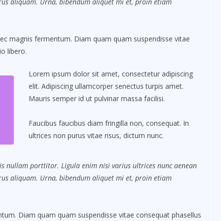
purus aliquam. Urna, bibendum aliquet mi et, proin etiam
 nec magnis fermentum. Diam quam quam suspendisse vitae
 libero.
Lorem ipsum dolor sit amet, consectetur adipiscing
elit. Adipiscing ullamcorper senectus turpis amet.
Mauris semper id ut pulvinar massa facilisi.
Faucibus faucibus diam fringilla non, consequat. In
ultrices non purus vitae risus, dictum nunc.
s nullam porttitor. Ligula enim nisi varius ultrices nunc aenean
purus aliquam. Urna, bibendum aliquet mi et, proin etiam
mentum. Diam quam quam suspendisse vitae consequat phasellus