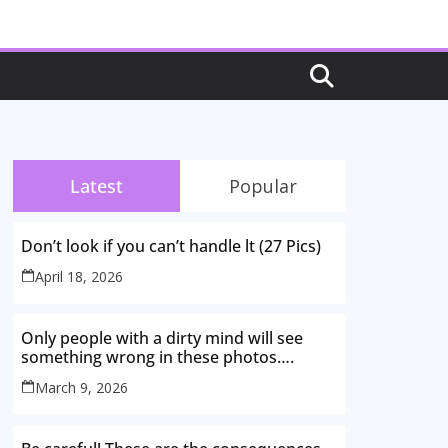
Latest
Popular
Don’t look if you can’t handle lt (27 Pics)
April 18, 2026
Only people with a dirty mind will see
something wrong in these photos….
March 9, 2026