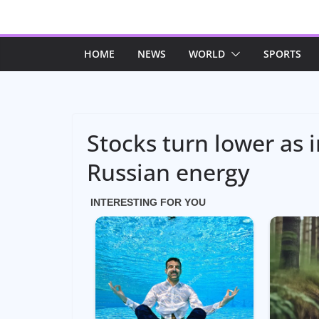
Skip
to
content
HOME
NEWS
WORLD
SPORTS
Stocks turn lower as 
Russian energy