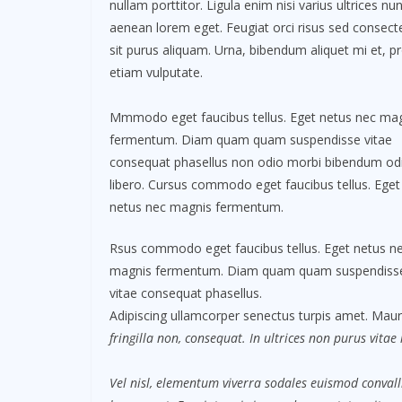
nullam porttitor. Ligula enim nisi varius ultrices nu
aenean lorem eget. Feugiat orci risus sed consect
sit purus aliquam. Urna, bibendum aliquet mi et, pr
etiam vulputate.
Mmmodo eget faucibus tellus. Eget netus nec ma
fermentum. Diam quam quam suspendisse vitae
consequat phasellus non odio morbi bibendum od
libero. Cursus commodo eget faucibus tellus. Eget
netus nec magnis fermentum.
Rsus commodo eget faucibus tellus. Eget netus n
magnis fermentum. Diam quam quam suspendiss
vitae consequat phasellus.
Adipiscing ullamcorper senectus turpis amet. Mauri
fringilla non, consequat. In ultrices non purus vitae
Vel nisl, elementum viverra sodales euismod convalli