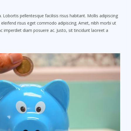
obortis pellentesque facilisis risus habitant. Mollis adipiscing
m eleifend risus eget commodo adipiscing. Amet, nibh morbi ut
c imperdiet diam posuere ac. Justo, sit tincidunt laoreet a