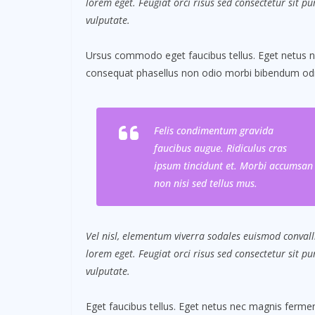
lorem eget. Feugiat orci risus sed consectetur sit 
vulputate.
Ursus commodo eget faucibus tellus. Eget netus
consequat phasellus non odio morbi bibendum odio
Felis condimentum gravida
faucibus augue. Ridiculus cras
ipsum tincidunt et. Morbi accumsan
non nisi sed tellus mus.
Vel nisl, elementum viverra sodales euismod convalli
lorem eget. Feugiat orci risus sed consectetur sit 
vulputate.
Eget faucibus tellus. Eget netus nec magnis fer