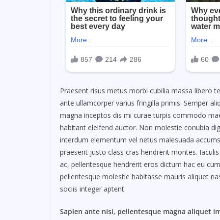
Praesent risus metus morbi cubilia massa libero te
ante ullamcorper varius fringilla primis. Semper 
magna inceptos dis mi curae turpis commodo maec
habitant eleifend auctor. Non molestie conubia dig
interdum elementum vel netus malesuada accumsan
praesent justo class cras hendrerit montes. Iacul
ac, pellentesque hendrerit eros dictum hac eu cum, 
pellentesque molestie habitasse mauris aliquet na
sociis integer aptent
Sapien ante nisi, pellentesque magna aliquet i