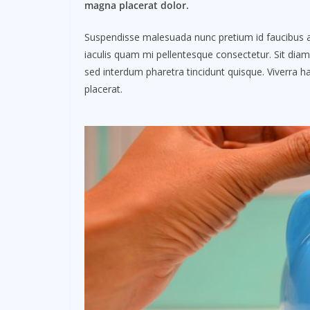
magna placerat dolor.
Suspendisse malesuada nunc pretium id faucibus a. L
iaculis quam mi pellentesque consectetur. Sit dia
sed interdum pharetra tincidunt quisque. Viverra ha
placerat.