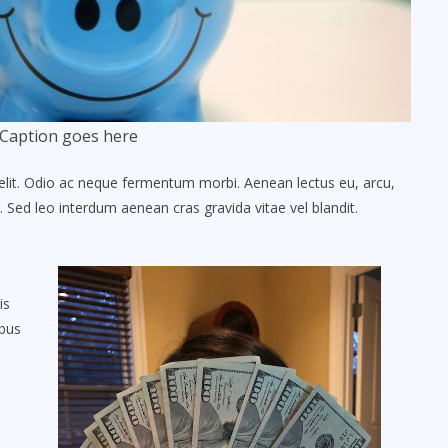
Caption goes here
elit. Odio ac neque fermentum morbi. Aenean lectus eu, arcu,
. Sed leo interdum aenean cras gravida vitae vel blandit.
is
ibus