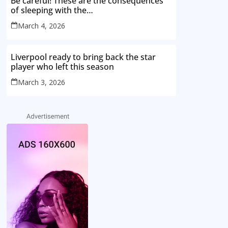
Be careful! These are the consequences
of sleeping with the…
March 4, 2026
Liverpool ready to bring back the star
player who left this season
March 3, 2026