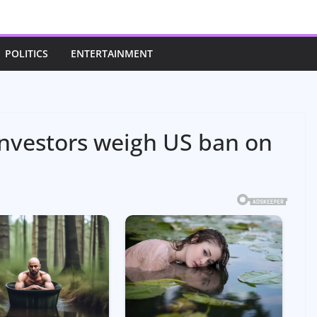
POLITICS
ENTERTAINMENT
investors weigh US ban on